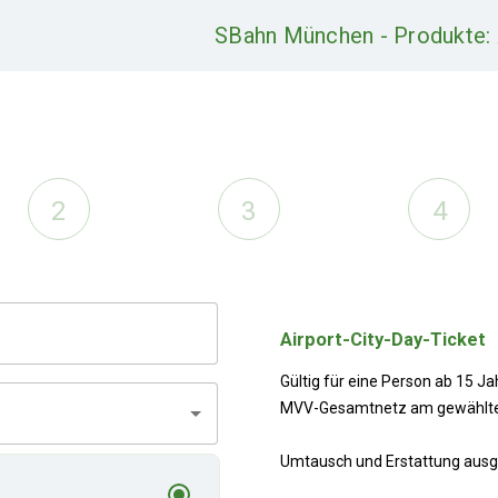
SBahn München - Produkte: 
2
3
4
Airport-City-Day-Ticket
Gültig für eine Person ab 15 Ja
MVV-Gesamtnetz am gewählten 
Umtausch und Erstattung ausg