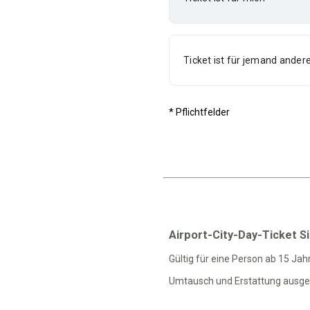
Ticket ist für jemand ander
* Pflichtfelder
Airport-City-Day-Ticket S
Gültig für eine Person ab 15 Ja
Tageskarte Tagesticket Singleti
Umtausch und Erstattung ausge