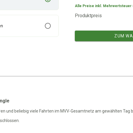
Alle Preise inkl. Mehrwertsteuer 
Produktpreis
en
ZUM WA
ingle
hren und beliebig viele Fahrten im MVV-Gesamtnetz am gewählten Tag b
cket Singlekarte
schlossen.