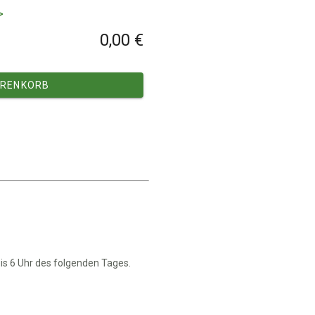
>
0,00 €
RENKORB
is 6 Uhr des folgenden Tages.